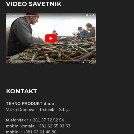
VIDEO SAVETNIK
KONTAKT
TEHNO PRODUKT d.o.o
Velika Drenova – Trstenik – Srbija
telefon/fax : + 381 37 72 52 54
mobilni kontakt: +381 62 55 33 53
mobilni : +381 63 61 48 80