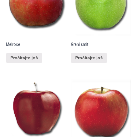
Melrose
Greni smit
Pročitajte još
Pročitajte još