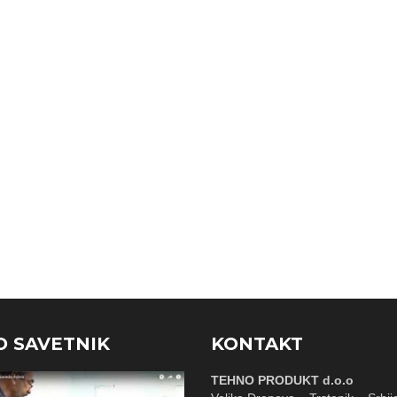
O SAVETNIK
KONTAKT
TEHNO PRODUKT d.o.o