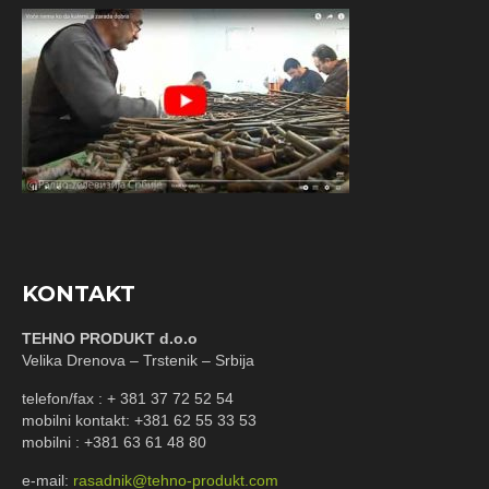
KONTAKT
TEHNO PRODUKT d.o.o
Velika Drenova – Trstenik – Srbija
telefon/fax : + 381 37 72 52 54
mobilni kontakt: +381 62 55 33 53
mobilni : +381 63 61 48 80
e-mail:
rasadnik@tehno-produkt.com