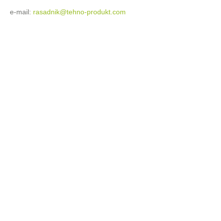
e-mail:
rasadnik@tehno-produkt.com