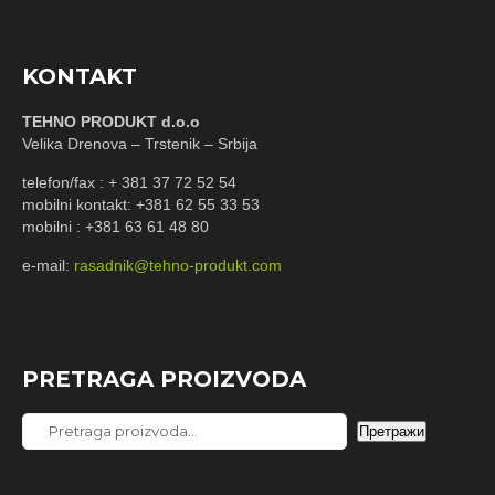
KONTAKT
TEHNO PRODUKT d.o.o
Velika Drenova – Trstenik – Srbija
telefon/fax : + 381 37 72 52 54
mobilni kontakt: +381 62 55 33 53
mobilni : +381 63 61 48 80
e-mail:
rasadnik@tehno-produkt.com
PRETRAGA PROIZVODA
Pretraga
Претражи
za: