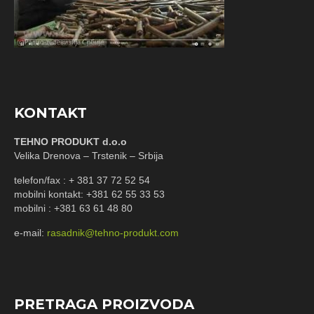
KONTAKT
TEHNO PRODUKT d.o.o
Velika Drenova – Trstenik – Srbija
telefon/fax : + 381 37 72 52 54
mobilni kontakt: +381 62 55 33 53
mobilni : +381 63 61 48 80
e-mail:
rasadnik@tehno-produkt.com
PRETRAGA PROIZVODA