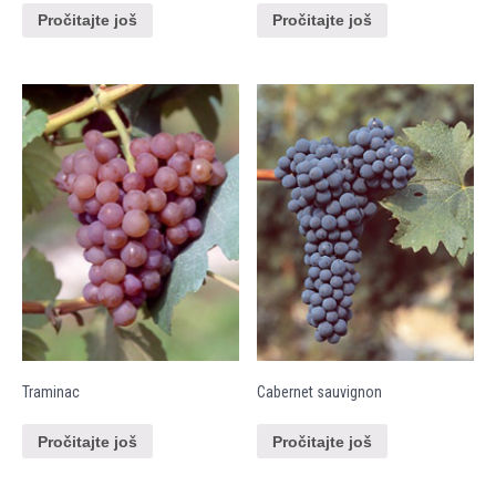
Pročitajte još
Pročitajte još
Traminac
Cabernet sauvignon
Pročitajte još
Pročitajte još