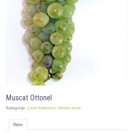
Muscat Ottonel
Kategorije:
Lozni kalemovi
,
Vinske sorte
Opis