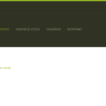
EMOVI
SADNICE VOĆA
GALERIJA
KONTAKT
e sorte