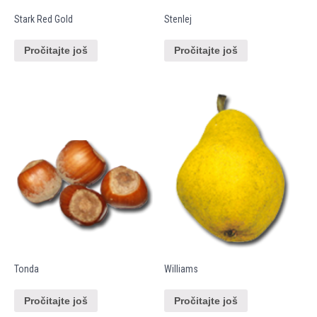
Stark Red Gold
Stenlej
Pročitajte još
Pročitajte još
Tonda
Williams
Pročitajte još
Pročitajte još