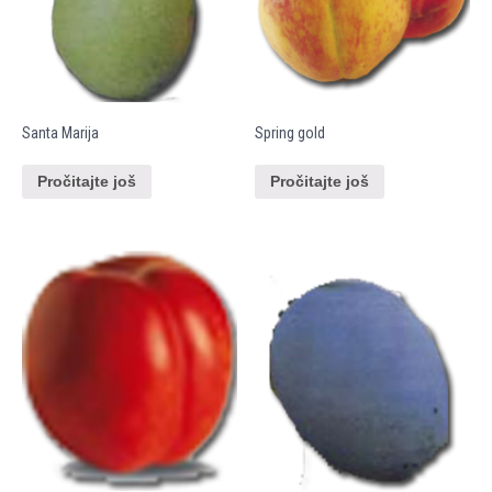
Santa Marija
Spring gold
Pročitajte još
Pročitajte još