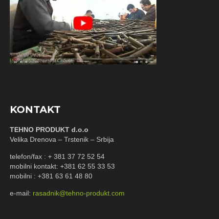
KONTAKT
TEHNO PRODUKT d.o.o
Velika Drenova – Trstenik – Srbija
telefon/fax : + 381 37 72 52 54
mobilni kontakt: +381 62 55 33 53
mobilni : +381 63 61 48 80
e-mail:
rasadnik@tehno-produkt.com