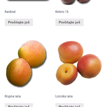
Kardinal
Keleris 16
Pročitajte još
Pročitajte još
Krupna rana
Lionska rana
Pročitajte još
Pročitajte još